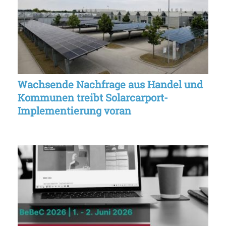
Wachsende Nachfrage aus Handel und
Kommunen treibt Solarcarport-
Implementierung voran