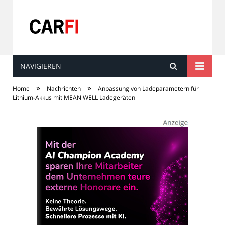
NAVIGIEREN
Carfi
»
»
Home
Nachrichten
Anpassung von Ladeparametern für
Lithium-Akkus mit MEAN WELL Ladegeräten