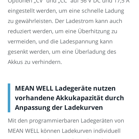
Optionen „CV“ und „CC“ auf 56 V DC und 17,5 A
eingestellt werden, um eine schnelle Ladung
zu gewährleisten. Der Ladestrom kann auch
reduziert werden, um eine Überhitzung zu
vermeiden, und die Ladespannung kann
gesenkt werden, um eine Überladung des
Akkus zu verhindern.
MEAN WELL Ladegeräte nutzen
vorhandene Akkukapazität durch
Anpassung der Ladekurven
Mit den programmierbaren Ladegeräten von
MEAN WELL können Ladekurven individuell