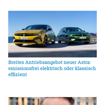
Breites Antriebsangebot neuer Astra:
emissionsfrei elektrisch oder klassisch
effizient