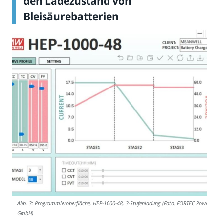
den Ladezustand von
Bleisäurebatterien
Abb. 3: Programmieroberfläche, HEP-1000-48, 3-Stufenladung (Foto: FORTEC Power
GmbH)