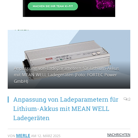
Anpassung von Ladeparametern für Lithium-Akkus
mit MEAN WELL Ladegeräten (Foto: FORTEC Power
GmbH)
Anpassung von Ladeparametern für
0
Lithium-Akkus mit MEAN WELL
Ladegeräten
NACHRICHTEN
MERLE
VON
AM
12. MÄRZ 2025