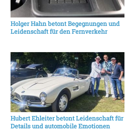
Holger Hahn betont Begegnungen und
Leidenschaft für den Fernverkehr
Hubert Ehleiter betont Leidenschaft für
Details und automobile Emotionen