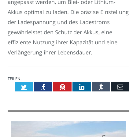
angepasst werden, um Blei- oder Lithium-
Akkus optimal zu laden. Die präzise Einstellung
der Ladespannung und des Ladestroms
gewährleistet den Schutz der Akkus, eine
effiziente Nutzung ihrer Kapazität und eine
Verlängerung ihrer Lebensdauer.
TEILEN.
Twitter
Facebook
Pinterest
LinkedIn
Tumblr
E-
Mail