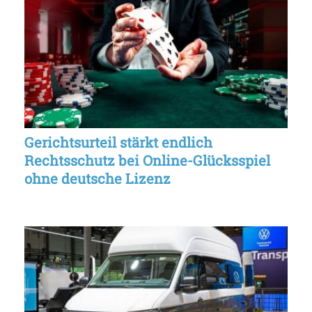
Gerichtsurteil stärkt endlich
Rechtsschutz bei Online-Glücksspiel
ohne deutsche Lizenz