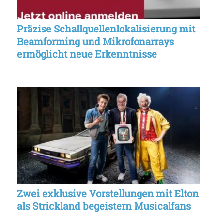
Präzise Schallquellenlokalisierung mit
Beamforming und Mikrofonarrays
ermöglicht neue Erkenntnisse
Zwei exklusive Vorstellungen mit Elton
als Strickland begeistern Musicalfans