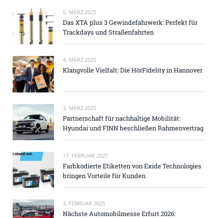
5. MÄRZ 2025
Das XTA plus 3 Gewindefahrwerk: Perfekt für
Trackdays und Straßenfahrten
4. MÄRZ 2025
Klangvolle Vielfalt: Die HörFidelity in Hannover
3. MÄRZ 2025
Partnerschaft für nachhaltige Mobilität:
Hyundai und FINN beschließen Rahmenvertrag
17. FEBRUAR 2025
Farbkodierte Etiketten von Exide Technologies
bringen Vorteile für Kunden
3. FEBRUAR 2025
Nächste Automobilmesse Erfurt 2026: