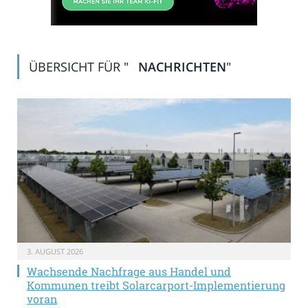
ÜBERSICHT FÜR "
NACHRICHTEN
"
3. AUGUST 2026
Wachsende Nachfrage aus Handel und
Kommunen treibt Solarcarport-Implementierung
voran