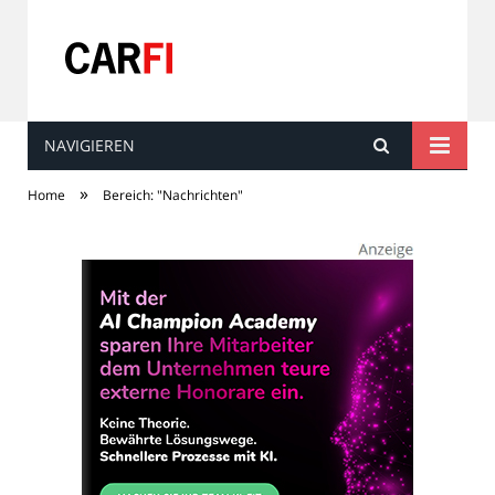
NAVIGIEREN
Carfi
»
Home
Bereich: "Nachrichten"