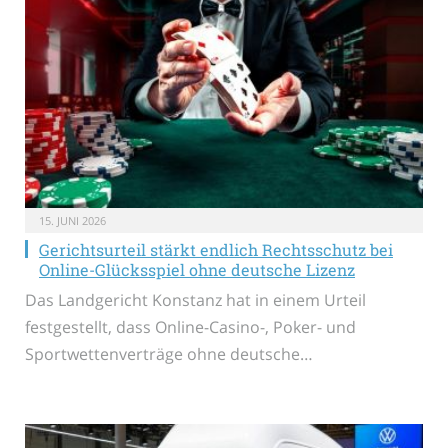
15. JUNI 2026
Gerichtsurteil stärkt endlich Rechtsschutz bei
Online-Glücksspiel ohne deutsche Lizenz
Das Landgericht Konstanz hat in einem Urteil
festgestellt, dass Online-Casino-, Poker- und
Sportwettenverträge ohne deutsche…