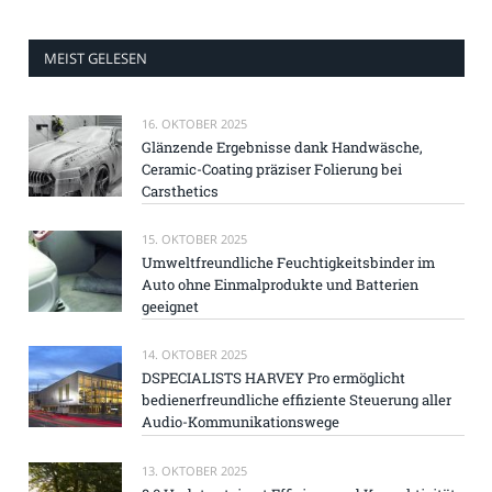
MEIST GELESEN
16. OKTOBER 2025
Glänzende Ergebnisse dank Handwäsche,
Ceramic-Coating präziser Folierung bei
Carsthetics
15. OKTOBER 2025
Umweltfreundliche Feuchtigkeitsbinder im
Auto ohne Einmalprodukte und Batterien
geeignet
14. OKTOBER 2025
DSPECIALISTS HARVEY Pro ermöglicht
bedienerfreundliche effiziente Steuerung aller
Audio-Kommunikationswege
13. OKTOBER 2025