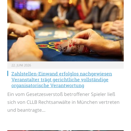
22. JUNI 2026
Zahlstellen-Einwand erfolglos nachgewiesen
Veranstalter trägt gerichtliche vollständige
organisatorische Verantwortung
Ein vom Gesetzesverstoß betroffener Spieler ließ
sich von CLLB Rechtsanwälte in München vertreten
und beantragte…