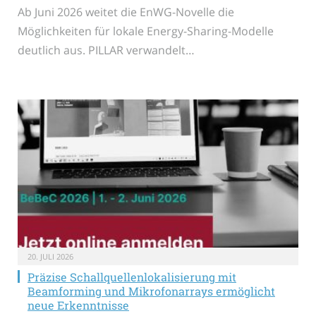
Ab Juni 2026 weitet die EnWG-Novelle die
Möglichkeiten für lokale Energy-Sharing-Modelle
deutlich aus. PILLAR verwandelt…
20. JULI 2026
Präzise Schallquellenlokalisierung mit
Beamforming und Mikrofonarrays ermöglicht
neue Erkenntnisse