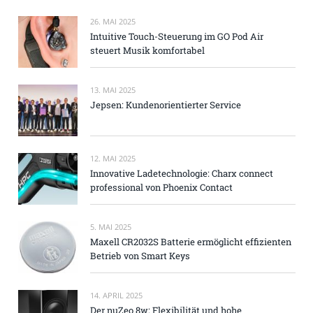
26. MAI 2025
Intuitive Touch-Steuerung im GO Pod Air
steuert Musik komfortabel
13. MAI 2025
Jepsen: Kundenorientierter Service
12. MAI 2025
Innovative Ladetechnologie: Charx connect
professional von Phoenix Contact
5. MAI 2025
Maxell CR2032S Batterie ermöglicht effizienten
Betrieb von Smart Keys
14. APRIL 2025
Der nuZeo 8w: Flexibilität und hohe