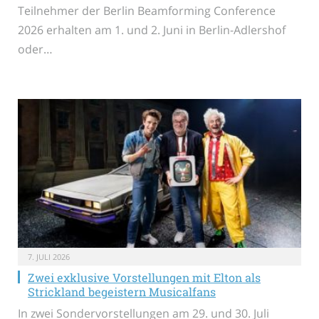
Teilnehmer der Berlin Beamforming Conference
2026 erhalten am 1. und 2. Juni in Berlin-Adlershof
oder…
7. JULI 2026
Zwei exklusive Vorstellungen mit Elton als
Strickland begeistern Musicalfans
In zwei Sondervorstellungen am 29. und 30. Juli