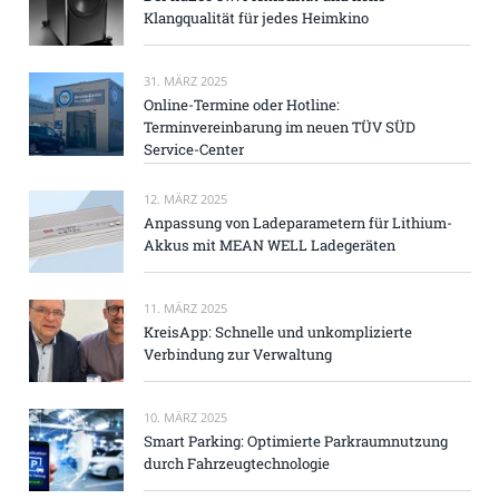
Klangqualität für jedes Heimkino
31. MÄRZ 2025
Online-Termine oder Hotline:
Terminvereinbarung im neuen TÜV SÜD
Service-Center
12. MÄRZ 2025
Anpassung von Ladeparametern für Lithium-
Akkus mit MEAN WELL Ladegeräten
11. MÄRZ 2025
KreisApp: Schnelle und unkomplizierte
Verbindung zur Verwaltung
10. MÄRZ 2025
Smart Parking: Optimierte Parkraumnutzung
durch Fahrzeugtechnologie