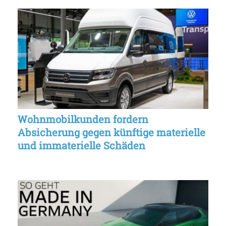
Wohnmobilkunden fordern
Absicherung gegen künftige materielle
und immaterielle Schäden