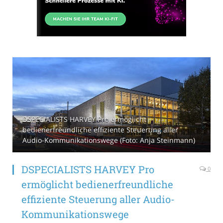
DSPECIALISTS HARVEY Pro ermöglicht
bedienerfreundliche effiziente Steuerung aller
Audio-Kommunikationswege (Foto: Anja Steinmann)
DSPECIALISTS HARVEY Pro
0
ermöglicht bedienerfreundliche
effiziente Steuerung aller Audio-
Kommunikationswege