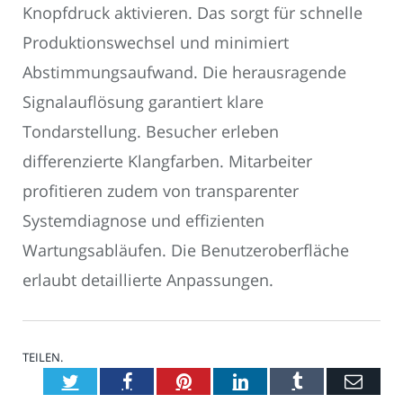
Knopfdruck aktivieren. Das sorgt für schnelle
Produktionswechsel und minimiert
Abstimmungsaufwand. Die herausragende
Signalauflösung garantiert klare
Tondarstellung. Besucher erleben
differenzierte Klangfarben. Mitarbeiter
profitieren zudem von transparenter
Systemdiagnose und effizienten
Wartungsabläufen. Die Benutzeroberfläche
erlaubt detaillierte Anpassungen.
TEILEN.
Twitter
Facebook
Pinterest
LinkedIn
Tumblr
E-