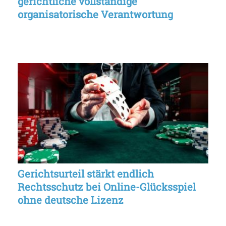
gerichtliche vollständige
organisatorische Verantwortung
Gerichtsurteil stärkt endlich
Rechtsschutz bei Online-Glücksspiel
ohne deutsche Lizenz