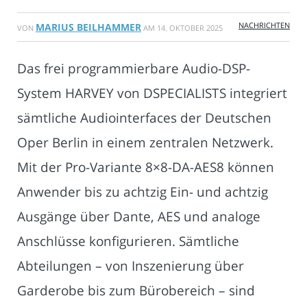
NACHRICHTEN
MARIUS BEILHAMMER
VON
AM
14. OKTOBER 2025
Das frei programmierbare Audio-DSP-
System HARVEY von DSPECIALISTS integriert
sämtliche Audiointerfaces der Deutschen
Oper Berlin in einem zentralen Netzwerk.
Mit der Pro-Variante 8×8-DA-AES8 können
Anwender bis zu achtzig Ein- und achtzig
Ausgänge über Dante, AES und analoge
Anschlüsse konfigurieren. Sämtliche
Abteilungen – von Inszenierung über
Garderobe bis zum Bürobereich – sind