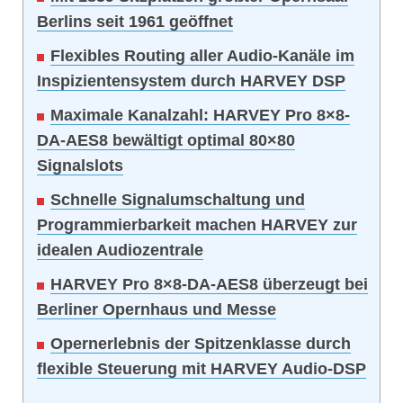
Berlins seit 1961 geöffnet
Flexibles Routing aller Audio-Kanäle im
Inspizientensystem durch HARVEY DSP
Maximale Kanalzahl: HARVEY Pro 8×8-
DA-AES8 bewältigt optimal 80×80
Signalslots
Schnelle Signalumschaltung und
Programmierbarkeit machen HARVEY zur
idealen Audiozentrale
HARVEY Pro 8×8-DA-AES8 überzeugt bei
Berliner Opernhaus und Messe
Opernerlebnis der Spitzenklasse durch
flexible Steuerung mit HARVEY Audio-DSP