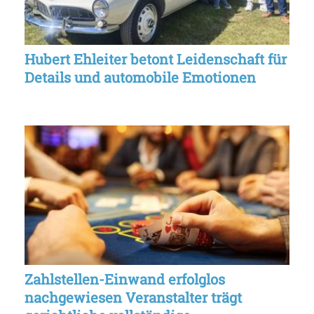
Hubert Ehleiter betont Leidenschaft für
Details und automobile Emotionen
Zahlstellen-Einwand erfolglos
nachgewiesen Veranstalter trägt