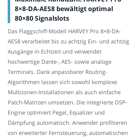
8×8-DA-AES8 bewältigt optimal
80×80 Signalslots
Das Flaggschiff-Modell HARVEY Pro 8×8-DA-
AES8 verarbeitet bis zu achtzig Ein- und achtzig
Ausgänge in Echtzeit und verwendet
hochwertige Dante-, AES- sowie analoge
Terminals. Dank anpassbarer Routing-
Algorithmen lassen sich sowohl komplexe
Multizonen-Installationen als auch einfache
Patch-Matrizen umsetzen. Die integrierte DSP-
Engine optimiert Pegel, Equalizer und
Dämpfung automatisch. Anwender profitieren
von erweiterter Fernsteuerung, automatischen