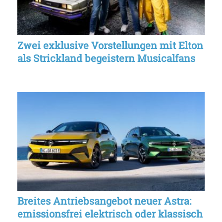
Zwei exklusive Vorstellungen mit Elton
als Strickland begeistern Musicalfans
Breites Antriebsangebot neuer Astra:
emissionsfrei elektrisch oder klassisch