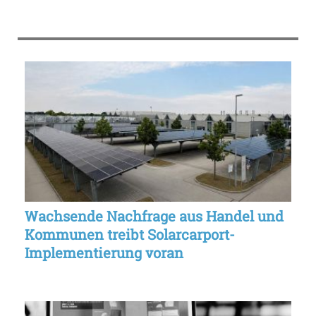
Mail
Wachsende Nachfrage aus Handel und
Kommunen treibt Solarcarport-
Implementierung voran