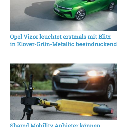
Opel Vizor leuchtet erstmals mit Blitz
in Klover-Grün-Metallic beeindruckend
Shared Mobility Anbieter können