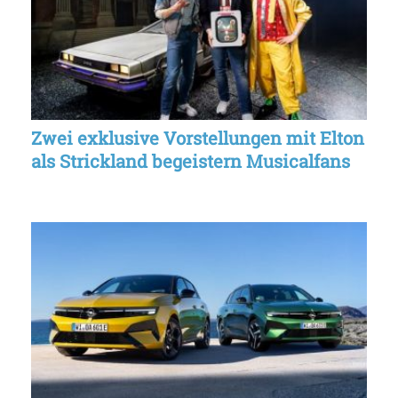
Zwei exklusive Vorstellungen mit Elton
als Strickland begeistern Musicalfans