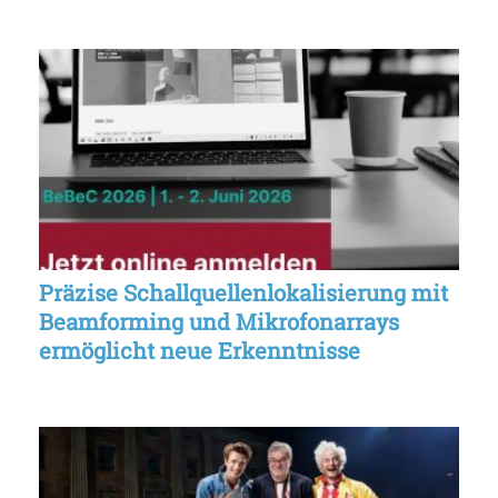
Präzise Schallquellenlokalisierung mit
Beamforming und Mikrofonarrays
ermöglicht neue Erkenntnisse