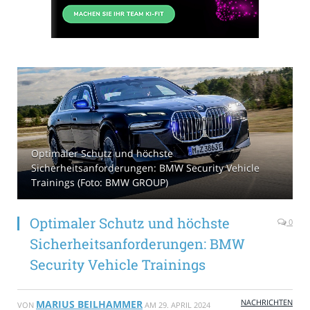
Optimaler Schutz und höchste
Sicherheitsanforderungen: BMW Security Vehicle
Trainings (Foto: BMW GROUP)
Optimaler Schutz und höchste
0
Sicherheitsanforderungen: BMW
Security Vehicle Trainings
NACHRICHTEN
MARIUS BEILHAMMER
VON
AM
29. APRIL 2024