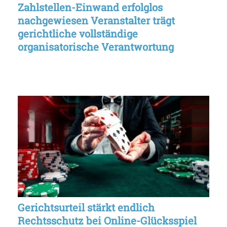
Zahlstellen-Einwand erfolglos
nachgewiesen Veranstalter trägt
gerichtliche vollständige
organisatorische Verantwortung
Gerichtsurteil stärkt endlich
Rechtsschutz bei Online-Glücksspiel