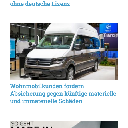
ohne deutsche Lizenz
Wohnmobilkunden fordern
Absicherung gegen künftige materielle
und immaterielle Schäden