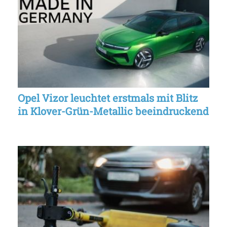
Opel Vizor leuchtet erstmals mit Blitz
in Klover-Grün-Metallic beeindruckend