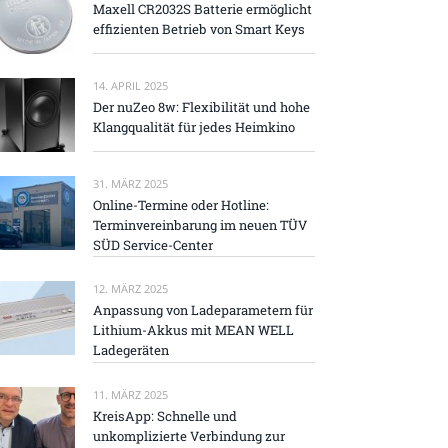
Maxell CR2032S Batterie ermöglicht
effizienten Betrieb von Smart Keys
14. APRIL 2025
Der nuZeo 8w: Flexibilität und hohe
Klangqualität für jedes Heimkino
31. MÄRZ 2025
Online-Termine oder Hotline:
Terminvereinbarung im neuen TÜV
SÜD Service-Center
12. MÄRZ 2025
Anpassung von Ladeparametern für
Lithium-Akkus mit MEAN WELL
Ladegeräten
11. MÄRZ 2025
KreisApp: Schnelle und
unkomplizierte Verbindung zur