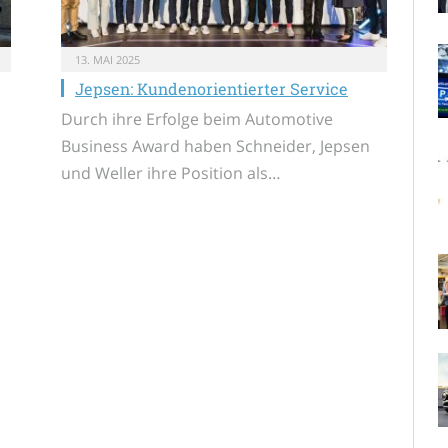
13. MAI 2025
Jepsen: Kundenorientierter Service
Durch ihre Erfolge beim Automotive
Business Award haben Schneider, Jepsen
und Weller ihre Position als…