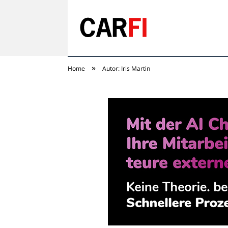
»
Home
Autor: Iris Martin
Carfi