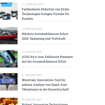
17. FEBRUAR 2025
Farbkodierte Etiketten von Exide
Technologies bringen Vorteile für
Kunden
3. FEBRUAR 2025
Nächste Automobilmesse Erfurt
2026: Spannung und Vorfreude
23. JANUAR 2025
AUDI A6 e-tron: Exklusive Premiere
auf der Automobilmesse Erfurt
21. JANUAR 2025
WaveCam: Innovatives Tool für
präzise Analyse von Hand-Arm-
Vibrationen in der Bauwirtschaft
20. JANUAR 2025
Nubert: Innovative Technologien,