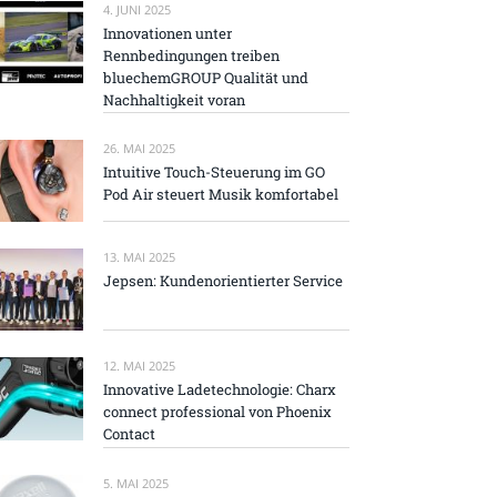
4. JUNI 2025
Innovationen unter
Rennbedingungen treiben
bluechemGROUP Qualität und
Nachhaltigkeit voran
26. MAI 2025
Intuitive Touch-Steuerung im GO
Pod Air steuert Musik komfortabel
13. MAI 2025
Jepsen: Kundenorientierter Service
12. MAI 2025
Innovative Ladetechnologie: Charx
connect professional von Phoenix
Contact
5. MAI 2025