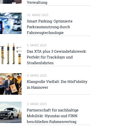
Verwaltung
10. MÄRZ 2025
Smart Parking: Optimierte
Parkraumnutzung durch
Fahrzeugtechnologie
5. MÄRZ 2025
Das XTA plus 3 Gewindefahrwerk:
Perfekt für Trackdays und
Straßenfahrten
4. MÄRZ 2025
Klangvolle Vielfalt: Die HörFidelity
in Hannover
3. MÄRZ 2025
Partnerschaft für nachhaltige
Mobilität: Hyundai und FINN
beschließen Rahmenvertrag