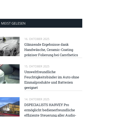
MEIST GELESEN
16. OKTOBER 2025
Glänzende Ergebnisse dank
Handwäsche, Ceramic-Coating
präziser Folierung bei Carsthetics
15. OKTOBER 2025
Umweltfreundliche
Feuchtigkeitsbinder im Auto ohne
Einmalprodukte und Batterien
geeignet
14. OKTOBER 2025
DSPECIALISTS HARVEY Pro
ermöglicht bedienerfreundliche
effiziente Steuerung aller Audio-