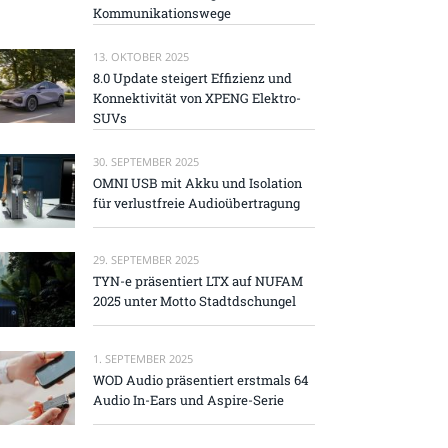
Kommunikationswege
13. OKTOBER 2025
8.0 Update steigert Effizienz und
Konnektivität von XPENG Elektro-
SUVs
30. SEPTEMBER 2025
OMNI USB mit Akku und Isolation
für verlustfreie Audioübertragung
29. SEPTEMBER 2025
TYN-e präsentiert LTX auf NUFAM
2025 unter Motto Stadtdschungel
1. SEPTEMBER 2025
WOD Audio präsentiert erstmals 64
Audio In-Ears und Aspire-Serie