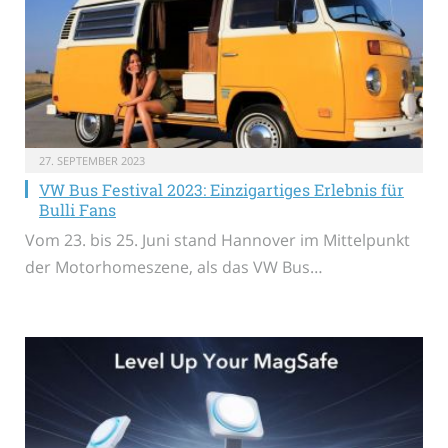
27. SEPTEMBER 2023
VW Bus Festival 2023: Einzigartiges Erlebnis für
Bulli Fans
Vom 23. bis 25. Juni stand Hannover im Mittelpunkt
der Motorhomeszene, als das VW Bus…