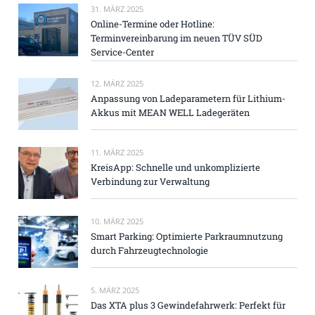
31. MÄRZ 2025
Online-Termine oder Hotline:
Terminvereinbarung im neuen TÜV SÜD
Service-Center
12. MÄRZ 2025
Anpassung von Ladeparametern für Lithium-
Akkus mit MEAN WELL Ladegeräten
11. MÄRZ 2025
KreisApp: Schnelle und unkomplizierte
Verbindung zur Verwaltung
10. MÄRZ 2025
Smart Parking: Optimierte Parkraumnutzung
durch Fahrzeugtechnologie
5. MÄRZ 2025
Das XTA plus 3 Gewindefahrwerk: Perfekt für