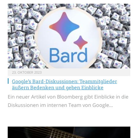
23. OKTOBER 2023
Google’s Bard-Diskussionen: Teammitglieder
äußern Bedenken und geben Einblicke
Ein neuer Artikel von Bloomberg gibt Einblicke in die
Diskussionen im internen Team von Google…