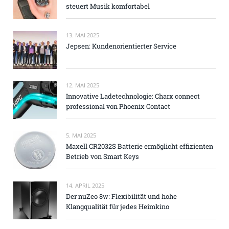
steuert Musik komfortabel
13. MAI 2025
Jepsen: Kundenorientierter Service
12. MAI 2025
Innovative Ladetechnologie: Charx connect
professional von Phoenix Contact
5. MAI 2025
Maxell CR2032S Batterie ermöglicht effizienten
Betrieb von Smart Keys
14. APRIL 2025
Der nuZeo 8w: Flexibilität und hohe
Klangqualität für jedes Heimkino