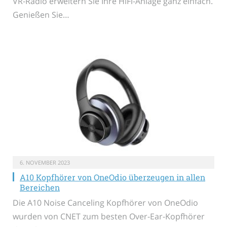
VR-Radio erweitern Sie Ihre HiFi-Anlage ganz einfach.
Genießen Sie…
6. NOVEMBER 2023
A10 Kopfhörer von OneOdio überzeugen in allen
Bereichen
Die A10 Noise Canceling Kopfhörer von OneOdio
wurden von CNET zum besten Over-Ear-Kopfhörer