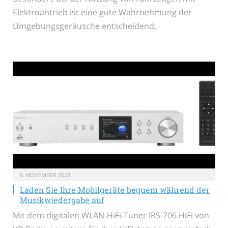
Elektroantrieb ist eine gute Wahrnehmung der
Umgebungsgeräusche entscheidend.
6. NOVEMBER 2023
Laden Sie Ihre Mobilgeräte bequem während der
Musikwiedergabe auf
Mit dem digitalen WLAN-HiFi-Tuner IRS-706.HiFi von