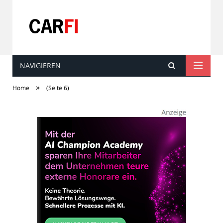
NAVIGIEREN
Carfi
»
Home
(Seite 6)