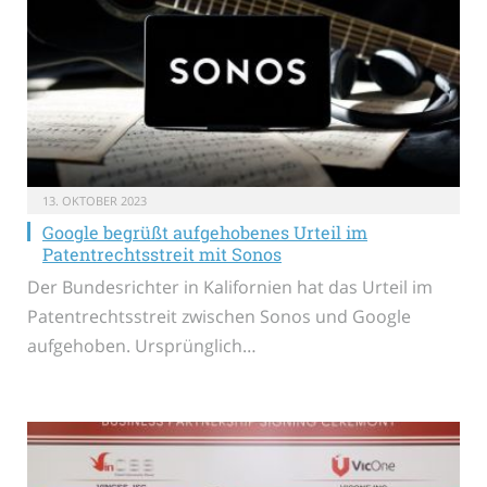
13. OKTOBER 2023
Google begrüßt aufgehobenes Urteil im
Patentrechtsstreit mit Sonos
Der Bundesrichter in Kalifornien hat das Urteil im
Patentrechtsstreit zwischen Sonos und Google
aufgehoben. Ursprünglich…