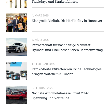
Trackdays und Straßenfahrten
4. MÄRZ 2025
Klangvolle Vielfalt: Die HörFidelity in Hannover
3. MÄRZ 2025
Partnerschaft für nachhaltige Mobilität:
Hyundai und FINN beschließen Rahmenvertrag
17. FEBRUAR 2025
Farbkodierte Etiketten von Exide Technologies
bringen Vorteile für Kunden
3. FEBRUAR 2025
Nächste Automobilmesse Erfurt 2026:
Spannung und Vorfreude