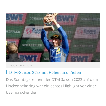
23. OKTOBER 2023
DTM-Saison 2023 mit Höhen und Tiefen
Das Sonntagsrennen der DTM-Saison 2023 auf dem
Hockenheimring war ein echtes Highlight vor einer
beeindruckenden…