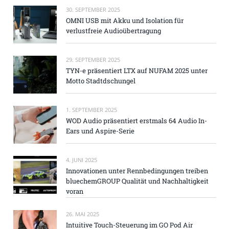
30. SEPTEMBER 2025
OMNI USB mit Akku und Isolation für
verlustfreie Audioübertragung
29. SEPTEMBER 2025
TYN-e präsentiert LTX auf NUFAM 2025 unter
Motto Stadtdschungel
1. SEPTEMBER 2025
WOD Audio präsentiert erstmals 64 Audio In-
Ears und Aspire-Serie
4. JUNI 2025
Innovationen unter Rennbedingungen treiben
bluechemGROUP Qualität und Nachhaltigkeit
voran
26. MAI 2025
Intuitive Touch-Steuerung im GO Pod Air