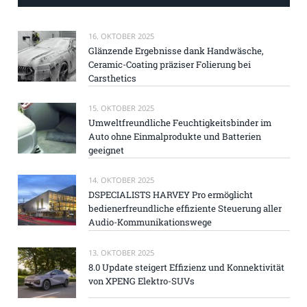
16. OKTOBER 2025
Glänzende Ergebnisse dank Handwäsche,
Ceramic-Coating präziser Folierung bei
Carsthetics
15. OKTOBER 2025
Umweltfreundliche Feuchtigkeitsbinder im
Auto ohne Einmalprodukte und Batterien
geeignet
14. OKTOBER 2025
DSPECIALISTS HARVEY Pro ermöglicht
bedienerfreundliche effiziente Steuerung aller
Audio-Kommunikationswege
13. OKTOBER 2025
8.0 Update steigert Effizienz und Konnektivität
von XPENG Elektro-SUVs