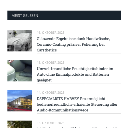
MEIST GELESEN
16. OKTOBER 2025
Glänzende Ergebnisse dank Handwäsche,
Ceramic-Coating präziser Folierung bei
Carsthetics
15. OKTOBER 2025
Umweltfreundliche Feuchtigkeitsbinder im
Auto ohne Einmalprodukte und Batterien
geeignet
14. OKTOBER 2025
DSPECIALISTS HARVEY Pro ermöglicht
bedienerfreundliche effiziente Steuerung aller
Audio-Kommunikationswege
13. OKTOBER 2025