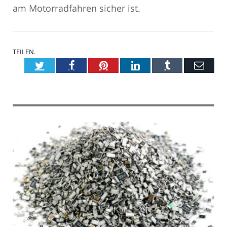
am Motorradfahren sicher ist.
TEILEN.
Twitter
Facebook
Pinterest
LinkedIn
Tumblr
E-
Mail