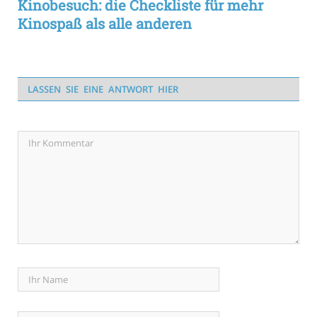
Kinobesuch: die Checkliste für mehr
Kinospaß als alle anderen
LASSEN SIE EINE ANTWORT HIER