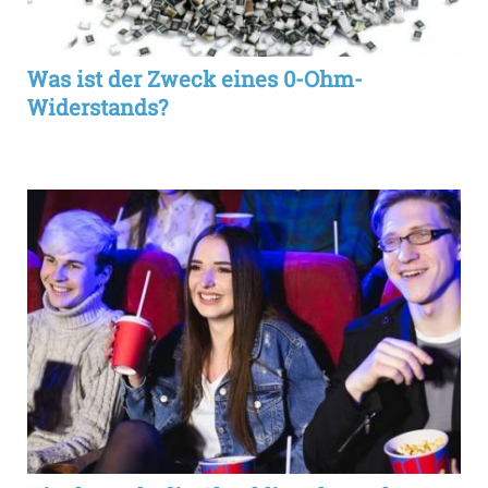
Was ist der Zweck eines 0-Ohm-
Widerstands?