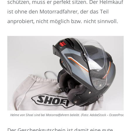
schützen, muss er perfekt sitzen. Der Helmkauf
ist ohne den Motorradfahrer, der das Teil
anprobiert, nicht möglich bzw. nicht sinnvoll.
Helme von Shoei sind bei Motorradfahrern beleibt. (Foto: AdobeStock – OceanProd)
Der Geschenkgutschein ist damit eine gute