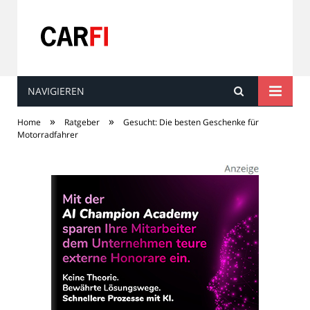
NAVIGIEREN
Carfi
»
»
Home
Ratgeber
Gesucht: Die besten Geschenke für
Motorradfahrer