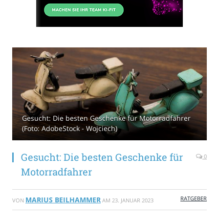
Gesucht: Die besten Geschenke für Motorradfahrer
(Foto: AdobeStock - Wojciech)
Gesucht: Die besten Geschenke für
0
Motorradfahrer
RATGEBER
MARIUS BEILHAMMER
VON
AM
23. JANUAR 2023