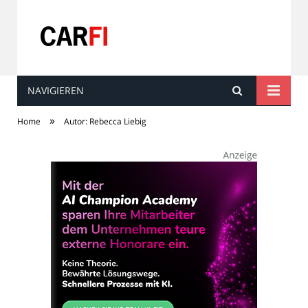
NAVIGIEREN
Carfi
»
Home
Autor: Rebecca Liebig