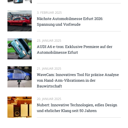
3. FEBRUAR 2025
Nächste Automobilmesse Erfurt 2026:
Spannung und Vorfreude
23. JANUAR 2025
AUDI A6 e-tron: Exklusive Premiere auf der
Automobilmesse Erfurt
21. JANUAR 2025
WaveCam: Innovatives Tool für präzise Analyse
von Hand-Arm-Vibrationen in der
Bauwirtschaft
20. JANUAR 2025
Nubert: Innovative Technologien, edles Design
und ehrlicher Klang seit 50 Jahren