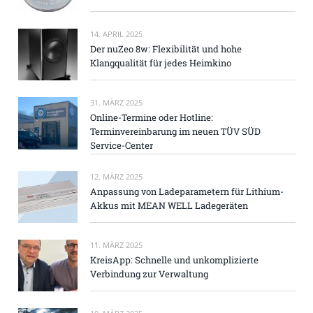
14. APRIL 2025
Der nuZeo 8w: Flexibilität und hohe
Klangqualität für jedes Heimkino
31. MÄRZ 2025
Online-Termine oder Hotline:
Terminvereinbarung im neuen TÜV SÜD
Service-Center
12. MÄRZ 2025
Anpassung von Ladeparametern für Lithium-
Akkus mit MEAN WELL Ladegeräten
11. MÄRZ 2025
KreisApp: Schnelle und unkomplizierte
Verbindung zur Verwaltung