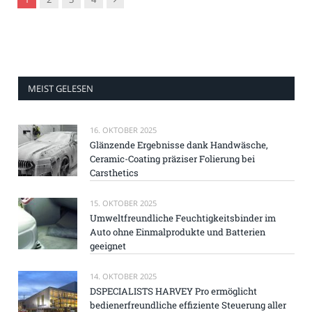
MEIST GELESEN
16. OKTOBER 2025
Glänzende Ergebnisse dank Handwäsche,
Ceramic-Coating präziser Folierung bei
Carsthetics
15. OKTOBER 2025
Umweltfreundliche Feuchtigkeitsbinder im
Auto ohne Einmalprodukte und Batterien
geeignet
14. OKTOBER 2025
DSPECIALISTS HARVEY Pro ermöglicht
bedienerfreundliche effiziente Steuerung aller