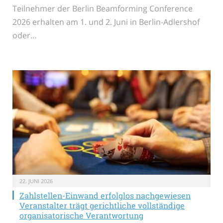
Teilnehmer der Berlin Beamforming Conference
2026 erhalten am 1. und 2. Juni in Berlin-Adlershof
oder…
22. JUNI 2026
Zahlstellen-Einwand erfolglos nachgewiesen
Veranstalter trägt gerichtliche vollständige
organisatorische Verantwortung