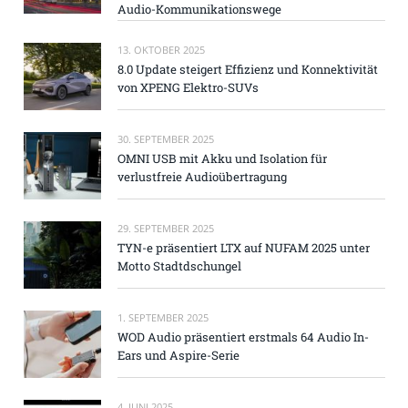
Audio-Kommunikationswege
13. OKTOBER 2025
8.0 Update steigert Effizienz und Konnektivität
von XPENG Elektro-SUVs
30. SEPTEMBER 2025
OMNI USB mit Akku und Isolation für
verlustfreie Audioübertragung
29. SEPTEMBER 2025
TYN-e präsentiert LTX auf NUFAM 2025 unter
Motto Stadtdschungel
1. SEPTEMBER 2025
WOD Audio präsentiert erstmals 64 Audio In-
Ears und Aspire-Serie
4. JUNI 2025