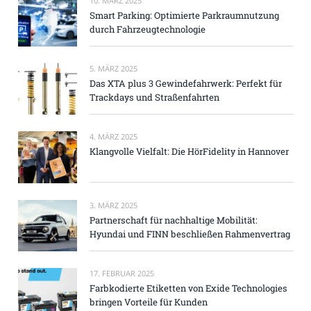
10. MÄRZ 2025
Smart Parking: Optimierte Parkraumnutzung
durch Fahrzeugtechnologie
5. MÄRZ 2025
Das XTA plus 3 Gewindefahrwerk: Perfekt für
Trackdays und Straßenfahrten
4. MÄRZ 2025
Klangvolle Vielfalt: Die HörFidelity in Hannover
3. MÄRZ 2025
Partnerschaft für nachhaltige Mobilität:
Hyundai und FINN beschließen Rahmenvertrag
17. FEBRUAR 2025
Farbkodierte Etiketten von Exide Technologies
bringen Vorteile für Kunden