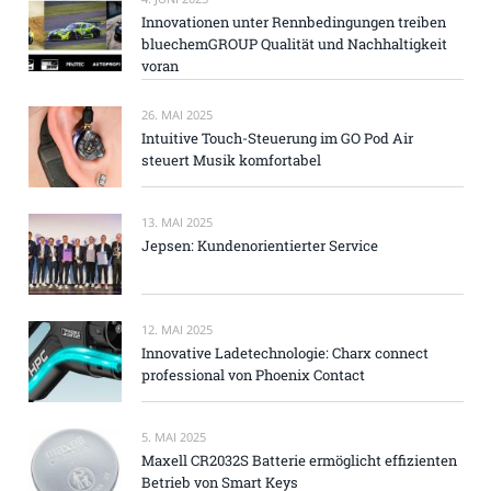
Innovationen unter Rennbedingungen treiben
bluechemGROUP Qualität und Nachhaltigkeit
voran
26. MAI 2025
Intuitive Touch-Steuerung im GO Pod Air
steuert Musik komfortabel
13. MAI 2025
Jepsen: Kundenorientierter Service
12. MAI 2025
Innovative Ladetechnologie: Charx connect
professional von Phoenix Contact
5. MAI 2025
Maxell CR2032S Batterie ermöglicht effizienten
Betrieb von Smart Keys