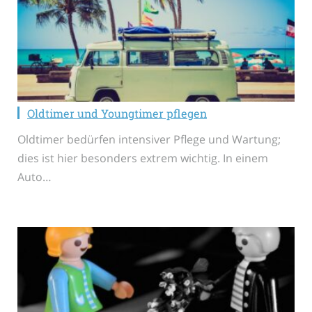
Oldtimer und Youngtimer pflegen
Oldtimer bedürfen intensiver Pflege und Wartung;
dies ist hier besonders extrem wichtig. In einem
Auto…