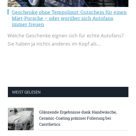
Geschenke ohne Tempolimit: Gutschein für einen
Miet-Porsche – oder worüber sich Autofans
immer freuen
Welche Geschenke eignen sich für echte Autofans?
Sie haben ja nichts anderes im Kopf als…
MEIST GELESEN
Glänzende Ergebnisse dank Handwäsche,
Ceramic-Coating präziser Folierung bei
Carsthetics