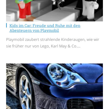
Kids im Car: Freude und Ruhe mit den
Abenteuern von Playmobil
Playmobil zaubert strahlende Kinderaugen, wie wir
sie früher nur von Lego, Karl May & Co.…