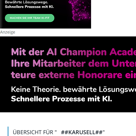
ÜBERSICHT FÜR "
##KARUSELL##
"