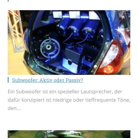
Subwoofer: Aktiv oder Passiv?
Ein Subwoofer ist ein spezieller Lautsprecher, der
dafür konzipiert ist niedrige oder tieffrequente Töne,
den…