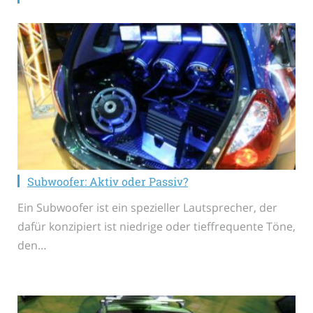
Subwoofer: Aktiv oder Passiv?
Ein Subwoofer ist ein spezieller Lautsprecher, der
dafür konzipiert ist niedrige oder tieffrequente Töne,
den…