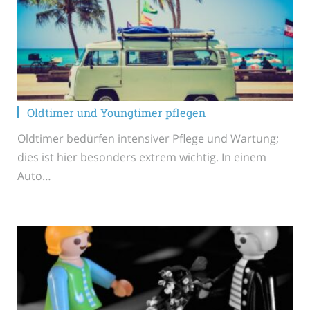
Oldtimer und Youngtimer pflegen
Oldtimer bedürfen intensiver Pflege und Wartung;
dies ist hier besonders extrem wichtig. In einem
Auto…