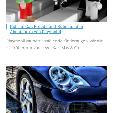
Kids im Car: Freude und Ruhe mit den
Abenteuern von Playmobil
Playmobil zaubert strahlende Kinderaugen, wie wir
sie früher nur von Lego, Karl May & Co.…