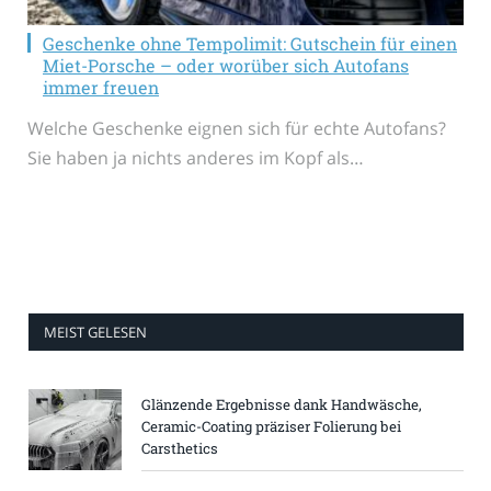
Geschenke ohne Tempolimit: Gutschein für einen
Miet-Porsche – oder worüber sich Autofans
immer freuen
Welche Geschenke eignen sich für echte Autofans?
Sie haben ja nichts anderes im Kopf als…
MEIST GELESEN
Glänzende Ergebnisse dank Handwäsche,
Ceramic-Coating präziser Folierung bei
Carsthetics