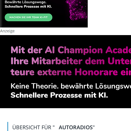
ÜBERSICHT FÜR "
AUTORADIOS
"