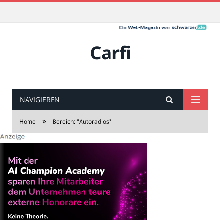
Carfi
NAVIGIEREN
»
Home
Bereich: "Autoradios"