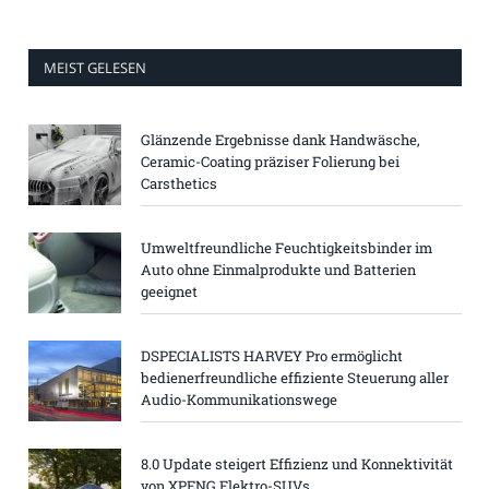
MEIST GELESEN
Glänzende Ergebnisse dank Handwäsche,
Ceramic-Coating präziser Folierung bei
Carsthetics
Umweltfreundliche Feuchtigkeitsbinder im
Auto ohne Einmalprodukte und Batterien
geeignet
DSPECIALISTS HARVEY Pro ermöglicht
bedienerfreundliche effiziente Steuerung aller
Audio-Kommunikationswege
8.0 Update steigert Effizienz und Konnektivität
von XPENG Elektro-SUVs